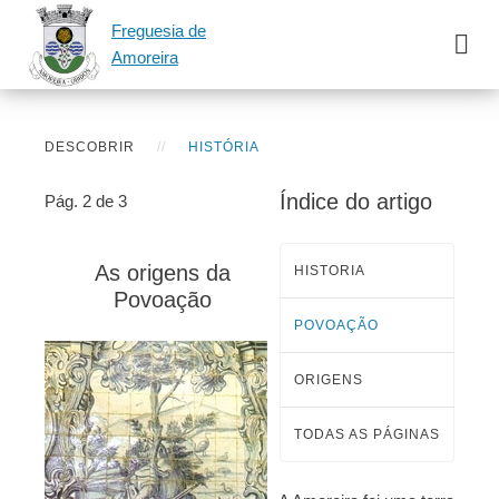
Freguesia de
Amoreira
DESCOBRIR
HISTÓRIA
Índice do artigo
Pág. 2 de 3
As origens da
HISTORIA
Povoação
POVOAÇÃO
ORIGENS
TODAS AS PÁGINAS