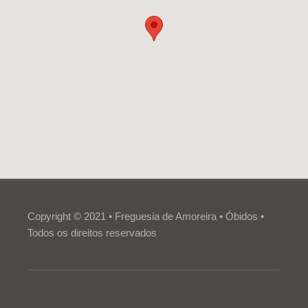
Copyright © 2021 • Freguesia de Amoreira • Óbidos •
Todos os direitos reservados