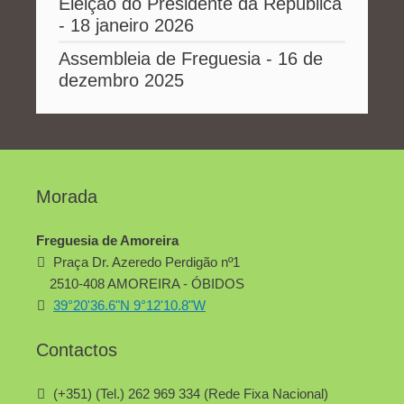
Eleição do Presidente da República
- 18 janeiro 2026
Assembleia de Freguesia - 16 de
dezembro 2025
Morada
Freguesia de Amoreira
Praça Dr. Azeredo Perdigão nº1
2510-408 AMOREIRA - ÓBIDOS
39°20'36.6"N 9°12'10.8"W
Contactos
(+351) (Tel.) 262 969 334 (Rede Fixa Nacional)