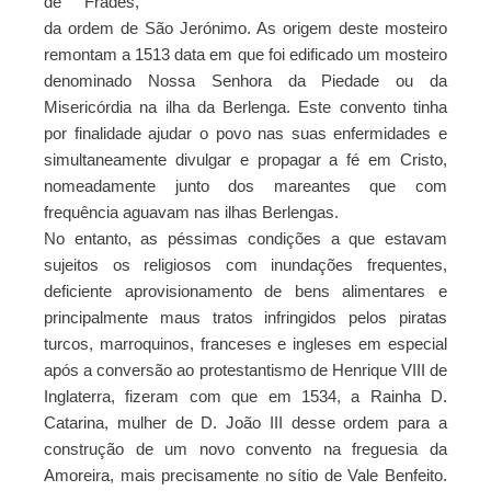
de Frades,
da ordem de São Jerónimo. As origem deste mosteiro
remontam a 1513 data em que foi edificado um mosteiro
denominado Nossa Senhora da Piedade ou da
Misericórdia na ilha da Berlenga. Este convento tinha
por finalidade ajudar o povo nas suas enfermidades e
simultaneamente divulgar e propagar a fé em Cristo,
nomeadamente junto dos mareantes que com
frequência aguavam nas ilhas Berlengas.
No entanto, as péssimas condições a que estavam
sujeitos os religiosos com inundações frequentes,
deficiente aprovisionamento de bens alimentares e
principalmente maus tratos infringidos pelos piratas
turcos, marroquinos, franceses e ingleses em especial
após a conversão ao protestantismo de Henrique VIII de
Inglaterra, fizeram com que em 1534, a Rainha D.
Catarina, mulher de D. João III desse ordem para a
construção de um novo convento na freguesia da
Amoreira, mais precisamente no sítio de Vale Benfeito.