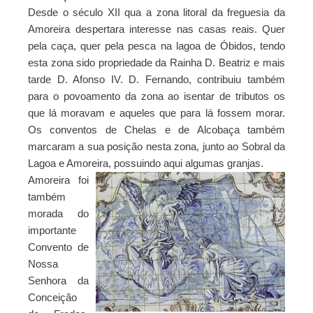
Desde o século XII qua a zona litoral da freguesia da
Amoreira despertara interesse nas casas reais. Quer
pela caça, quer pela pesca na lagoa de Óbidos, tendo
esta zona sido propriedade da Rainha D. Beatriz e mais
tarde D. Afonso IV. D. Fernando, contribuiu também
para o povoamento da zona ao isentar de tributos os
que lá moravam e aqueles que para lá fossem morar.
Os conventos de Chelas e de Alcobaça também
marcaram a sua posição nesta zona, junto ao Sobral da
Lagoa e Amoreira, possuindo aqui algumas granjas.
Amoreira foi
também
morada do
importante
Convento de
Nossa
Senhora da
Conceição