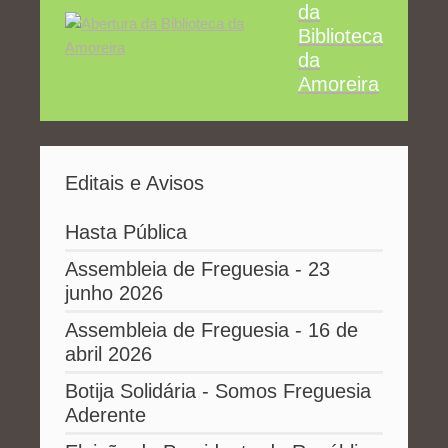
da
Biblioteca
da
Amoreira
Editais e Avisos
Hasta Pública
Assembleia de Freguesia - 23
junho 2026
Assembleia de Freguesia - 16 de
abril 2026
Botija Solidária - Somos Freguesia
Aderente