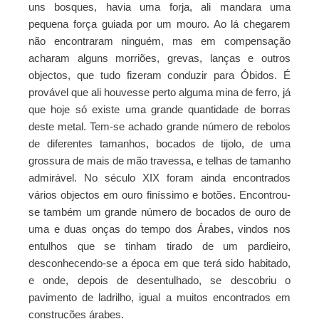
uns bosques, havia uma forja, ali mandara uma
pequena força guiada por um mouro. Ao lá chegarem
não encontraram ninguém, mas em compensação
acharam alguns morriões, grevas, lanças e outros
objectos, que tudo fizeram conduzir para Óbidos. É
provável que ali houvesse perto alguma mina de ferro, já
que hoje só existe uma grande quantidade de borras
deste metal. Tem-se achado grande número de rebolos
de diferentes tamanhos, bocados de tijolo, de uma
grossura de mais de mão travessa, e telhas de tamanho
admirável. No século XIX foram ainda encontrados
vários objectos em ouro finíssimo e botões. Encontrou-
se também um grande número de bocados de ouro de
uma e duas onças do tempo dos Árabes, vindos nos
entulhos que se tinham tirado de um pardieiro,
desconhecendo-se a época em que terá sido habitado,
e onde, depois de desentulhado, se descobriu o
pavimento de ladrilho, igual a muitos encontrados em
construções árabes.