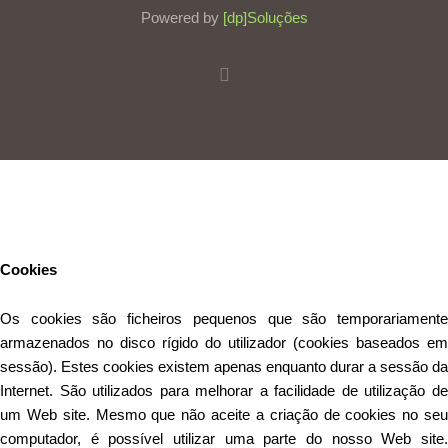
Powered by
[dp]Soluções
Este Website utiliza cookies para proporcionar uma melhor
experiência de utilização.
Ler mais
Continuar
Cookies
Os cookies são ficheiros pequenos que são temporariamente
armazenados no disco rígido do utilizador (cookies baseados em
sessão). Estes cookies existem apenas enquanto durar a sessão da
Internet. São utilizados para melhorar a facilidade de utilização de
um Web site. Mesmo que não aceite a criação de cookies no seu
computador, é possível utilizar uma parte do nosso Web site.