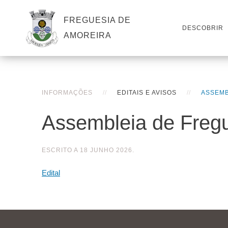
FREGUESIA DE
DESCOBRIR
AMOREIRA
INFORMAÇÕES
EDITAIS E AVISOS
ASSEMB
Assembleia de Fregu
ESCRITO A
18 JUNHO 2026
.
Edital