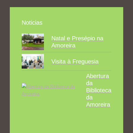
Noticias
Natal e Presépio na
Amoreira
Visita à Freguesia
Abertura
da
Biblioteca
da
Amoreira