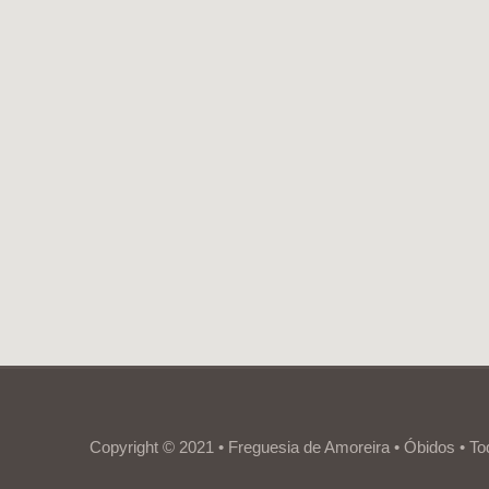
Copyright © 2021 • Freguesia de Amoreira • Óbidos • To