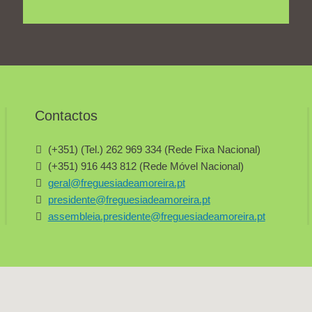
Contactos
(+351) (Tel.) 262 969 334 (Rede Fixa Nacional)
(+351) 916 443 812 (Rede Móvel Nacional)
geral@freguesiadeamoreira.pt
presidente@freguesiadeamoreira.pt
assembleia.presidente@freguesiadeamoreira.pt