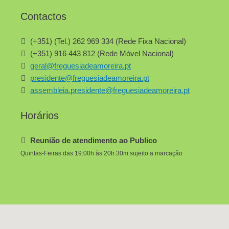
Contactos
(+351) (Tel.) 262 969 334 (Rede Fixa Nacional)
(+351) 916 443 812 (Rede Móvel Nacional)
geral@freguesiadeamoreira.pt
presidente@freguesiadeamoreira.pt
assembleia.presidente@freguesiadeamoreira.pt
Horários
Reunião de atendimento ao Publico
Quintas-Feiras das 19:00h às 20h:30m sujeito a marcação