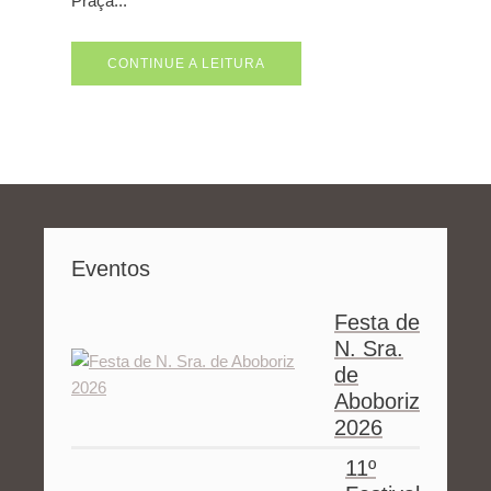
Praça...
CONTINUE A LEITURA
Eventos
Festa de
N. Sra.
de
Aboboriz
2026
11º