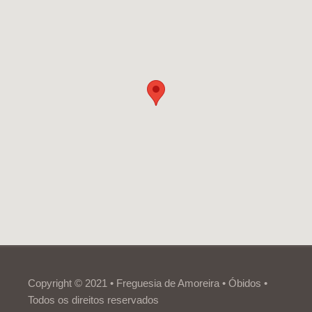
Copyright © 2021 • Freguesia de Amoreira • Óbidos •
Todos os direitos reservados