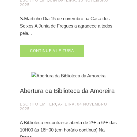
ESCRITO EM
QUINTA-FEIRA, 13 NOVEMBRO
2025
S.Martinho Dia 15 de novembro na Casa dos
Seixos A Junta de Freguesia agradece a todos
pela...
CONTINUE A LEITURA
Abertura da Biblioteca da Amoreira
ESCRITO EM
TERÇA-FEIRA, 04 NOVEMBRO
2025
A Biblioteca encontra-se aberta de 2ªF a 6ªF das
10H00 às 16H00 (em horário contínuo) Na