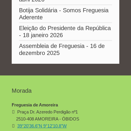
Botija Solidária - Somos Freguesia
Aderente
Eleição do Presidente da República
- 18 janeiro 2026
Assembleia de Freguesia - 16 de
dezembro 2025
Morada
Freguesia de Amoreira
Praça Dr. Azeredo Perdigão nº1
2510-408 AMOREIRA - ÓBIDOS
39°20'36.6"N 9°12'10.8"W