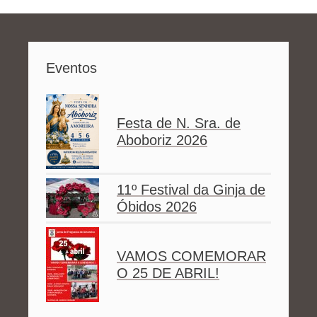
Eventos
Festa de N. Sra. de
Aboboriz 2026
11º Festival da Ginja de
Óbidos 2026
VAMOS COMEMORAR
O 25 DE ABRIL!