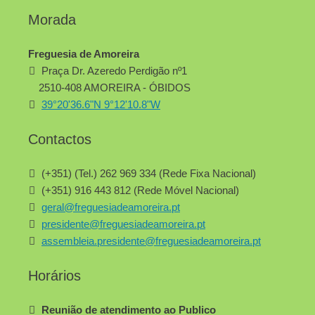
Morada
Freguesia de Amoreira
Praça Dr. Azeredo Perdigão nº1
2510-408 AMOREIRA - ÓBIDOS
39°20'36.6"N 9°12'10.8"W
Contactos
(+351) (Tel.) 262 969 334 (Rede Fixa Nacional)
(+351) 916 443 812 (Rede Móvel Nacional)
geral@freguesiadeamoreira.pt
presidente@freguesiadeamoreira.pt
assembleia.presidente@freguesiadeamoreira.pt
Horários
Reunião de atendimento ao Publico