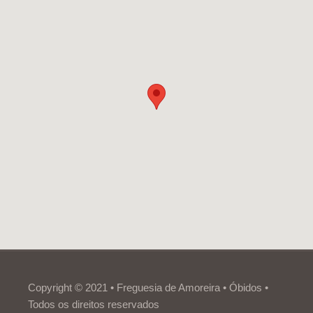
Copyright © 2021 • Freguesia de Amoreira • Óbidos •
Todos os direitos reservados