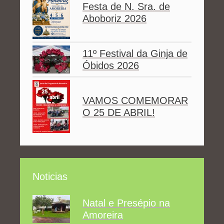
Festa de N. Sra. de
Aboboriz 2026
11º Festival da Ginja de
Óbidos 2026
VAMOS COMEMORAR
O 25 DE ABRIL!
Noticias
Natal e Presépio na
Amoreira