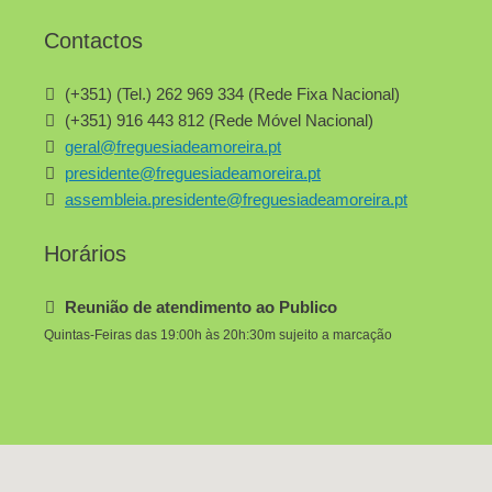
Contactos
(+351) (Tel.) 262 969 334 (Rede Fixa Nacional)
(+351) 916 443 812 (Rede Móvel Nacional)
geral@freguesiadeamoreira.pt
presidente@freguesiadeamoreira.pt
assembleia.presidente@freguesiadeamoreira.pt
Horários
Reunião de atendimento ao Publico
Quintas-Feiras das 19:00h às 20h:30m sujeito a marcação