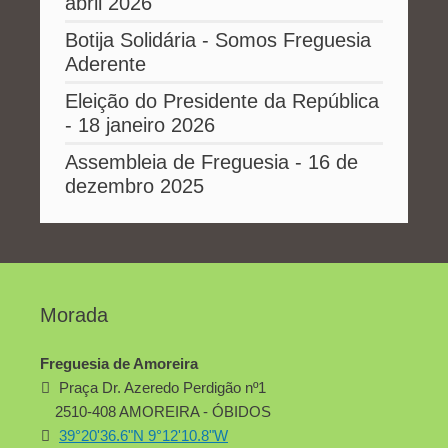
abril 2026
Botija Solidária - Somos Freguesia
Aderente
Eleição do Presidente da República
- 18 janeiro 2026
Assembleia de Freguesia - 16 de
dezembro 2025
Morada
Freguesia de Amoreira
Praça Dr. Azeredo Perdigão nº1
2510-408 AMOREIRA - ÓBIDOS
39°20'36.6"N 9°12'10.8"W