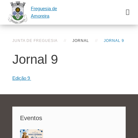
Freguesia de
Amoreira
JUNTA DE FREGUESIA
JORNAL
JORNAL 9
Jornal 9
Edição 9
Eventos