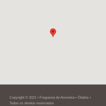
Copyright © 2021 • Freguesia de Amoreira • Óbidos •
Todos os direitos reservados