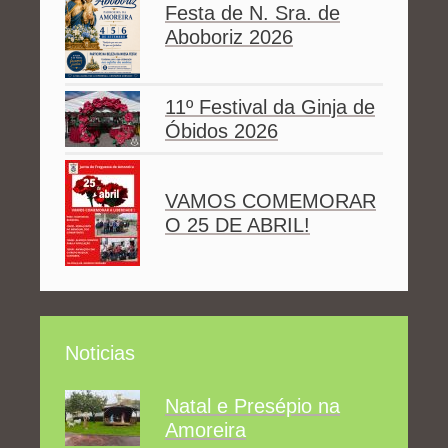
Festa de N. Sra. de
Aboboriz 2026
11º Festival da Ginja de
Óbidos 2026
VAMOS COMEMORAR
O 25 DE ABRIL!
Noticias
Natal e Presépio na
Amoreira