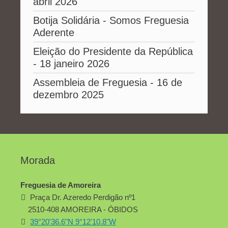
abril 2026
Botija Solidária - Somos Freguesia
Aderente
Eleição do Presidente da República
- 18 janeiro 2026
Assembleia de Freguesia - 16 de
dezembro 2025
Morada
Freguesia de Amoreira
Praça Dr. Azeredo Perdigão nº1
2510-408 AMOREIRA - ÓBIDOS
39°20'36.6"N 9°12'10.8"W