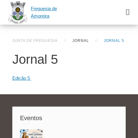
Freguesia de
Amoreira
JUNTA DE FREGUESIA
JORNAL
JORNAL 5
Jornal 5
Edição 5
Eventos