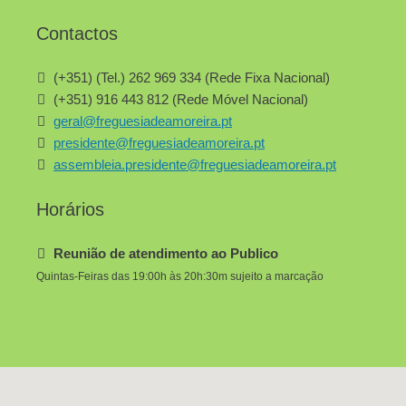
Contactos
(+351) (Tel.) 262 969 334 (Rede Fixa Nacional)
(+351) 916 443 812 (Rede Móvel Nacional)
geral@freguesiadeamoreira.pt
presidente@freguesiadeamoreira.pt
assembleia.presidente@freguesiadeamoreira.pt
Horários
Reunião de atendimento ao Publico
Quintas-Feiras das 19:00h às 20h:30m sujeito a marcação