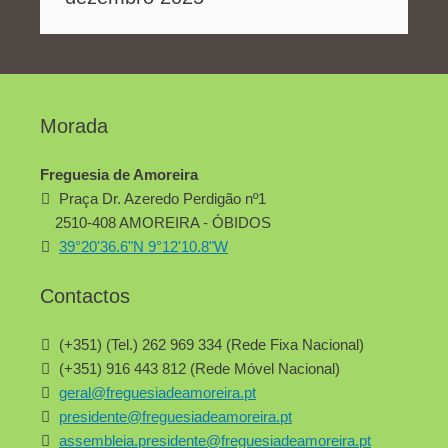
Morada
Freguesia de Amoreira
Praça Dr. Azeredo Perdigão nº1
2510-408 AMOREIRA - ÓBIDOS
39°20'36.6"N 9°12'10.8"W
Contactos
(+351) (Tel.) 262 969 334 (Rede Fixa Nacional)
(+351) 916 443 812 (Rede Móvel Nacional)
geral@freguesiadeamoreira.pt
presidente@freguesiadeamoreira.pt
assembleia.presidente@freguesiadeamoreira.pt