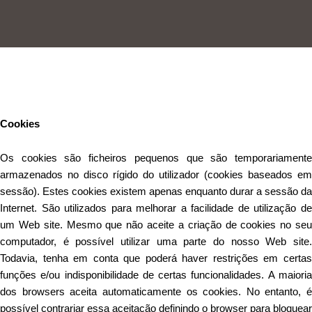
Este Website utiliza cookies para proporcionar uma melhor
experiência de utilização.
Ler mais
Continuar
Cookies
Os cookies são ficheiros pequenos que são temporariamente
armazenados no disco rígido do utilizador (cookies baseados em
sessão). Estes cookies existem apenas enquanto durar a sessão da
Internet. São utilizados para melhorar a facilidade de utilização de
um Web site. Mesmo que não aceite a criação de cookies no seu
computador, é possível utilizar uma parte do nosso Web site.
Todavia, tenha em conta que poderá haver restrições em certas
funções e/ou indisponibilidade de certas funcionalidades. A maioria
dos browsers aceita automaticamente os cookies. No entanto, é
possível contrariar essa aceitação definindo o browser para bloquear