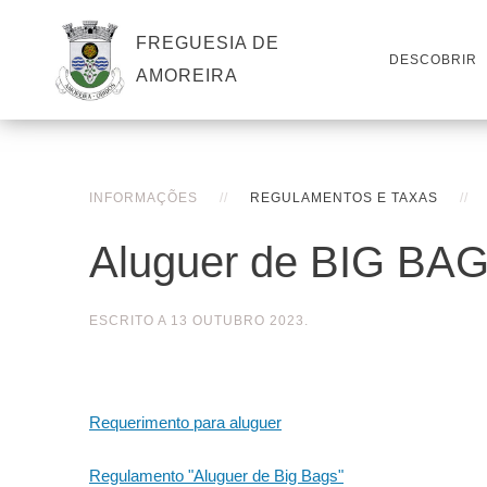
FREGUESIA DE
DESCOBRIR
AMOREIRA
INFORMAÇÕES
REGULAMENTOS E TAXAS
Aluguer de BIG BA
ESCRITO A
13 OUTUBRO 2023
.
Requerimento para aluguer
Regulamento "Aluguer de Big Bags"