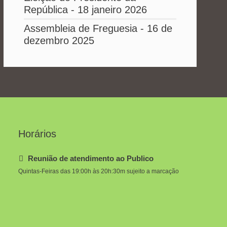
República - 18 janeiro 2026
Assembleia de Freguesia - 16 de
dezembro 2025
Horários
Reunião de atendimento ao Publico
Quintas-Feiras das 19:00h às 20h:30m sujeito a marcação