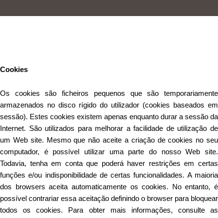
Este Website utiliza cookies para proporcionar uma melhor
experiência de utilização.
Ler mais
Continuar
Cookies
Os cookies são ficheiros pequenos que são temporariamente
armazenados no disco rígido do utilizador (cookies baseados em
sessão). Estes cookies existem apenas enquanto durar a sessão da
Internet. São utilizados para melhorar a facilidade de utilização de
um Web site. Mesmo que não aceite a criação de cookies no seu
computador, é possível utilizar uma parte do nosso Web site.
Todavia, tenha em conta que poderá haver restrições em certas
funções e/ou indisponibilidade de certas funcionalidades. A maioria
dos browsers aceita automaticamente os cookies. No entanto, é
possível contrariar essa aceitação definindo o browser para bloquear
todos os cookies. Para obter mais informações, consulte as