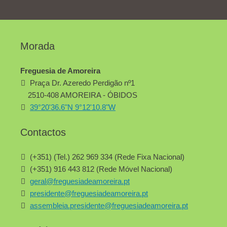
Morada
Freguesia de Amoreira
Praça Dr. Azeredo Perdigão nº1
2510-408 AMOREIRA - ÓBIDOS
39°20'36.6"N 9°12'10.8"W
Contactos
(+351) (Tel.) 262 969 334 (Rede Fixa Nacional)
(+351) 916 443 812 (Rede Móvel Nacional)
geral@freguesiadeamoreira.pt
presidente@freguesiadeamoreira.pt
assembleia.presidente@freguesiadeamoreira.pt