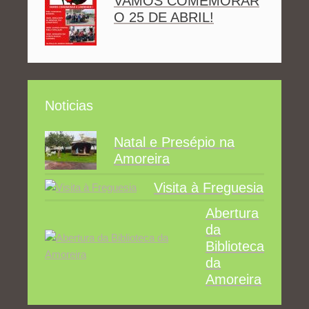
VAMOS COMEMORAR
O 25 DE ABRIL!
Noticias
Natal e Presépio na
Amoreira
Visita à Freguesia
Abertura
da
Biblioteca
da
Amoreira