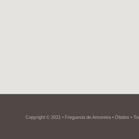
Copyright © 2021 • Freguesia de Amoreira • Óbidos • To