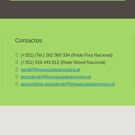
Contactos
(+351) (Tel.) 262 969 334 (Rede Fixa Nacional)
(+351) 916 443 812 (Rede Móvel Nacional)
geral@freguesiadeamoreira.pt
presidente@freguesiadeamoreira.pt
assembleia.presidente@freguesiadeamoreira.pt