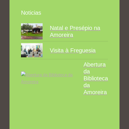
Noticias
Natal e Presépio na
Amoreira
Visita à Freguesia
Abertura
da
Biblioteca
da
Amoreira