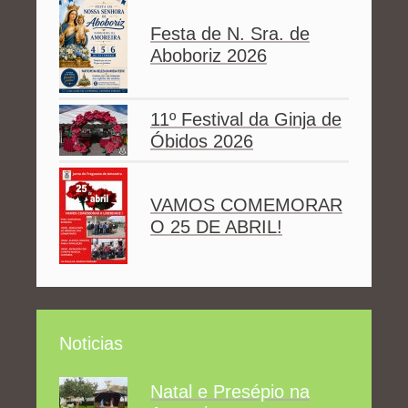
Festa de N. Sra. de
Aboboriz 2026
11º Festival da Ginja de
Óbidos 2026
VAMOS COMEMORAR
O 25 DE ABRIL!
Noticias
Natal e Presépio na