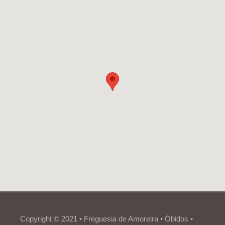
Copyright © 2021 • Freguesia de Amoreira • Óbidos •