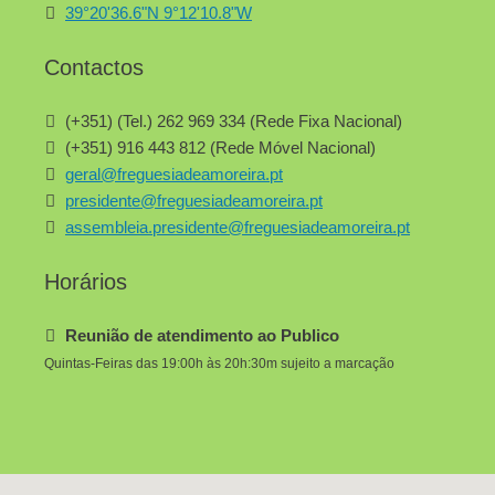
39°20'36.6"N 9°12'10.8"W
Contactos
(+351) (Tel.) 262 969 334 (Rede Fixa Nacional)
(+351) 916 443 812 (Rede Móvel Nacional)
geral@freguesiadeamoreira.pt
presidente@freguesiadeamoreira.pt
assembleia.presidente@freguesiadeamoreira.pt
Horários
Reunião de atendimento ao Publico
Quintas-Feiras das 19:00h às 20h:30m sujeito a marcação