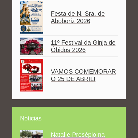
Festa de N. Sra. de
Aboboriz 2026
11º Festival da Ginja de
Óbidos 2026
VAMOS COMEMORAR
O 25 DE ABRIL!
Noticias
Natal e Presépio na