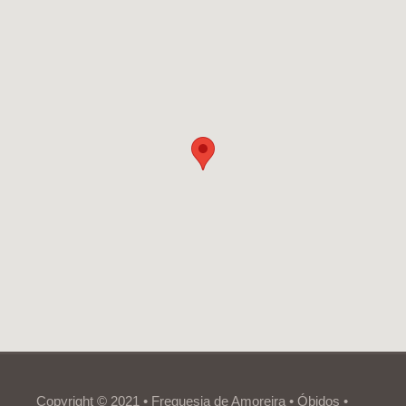
Copyright © 2021 • Freguesia de Amoreira • Óbidos •