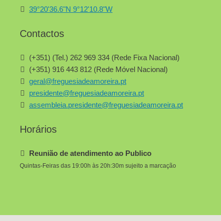
39°20'36.6"N 9°12'10.8"W
Contactos
(+351) (Tel.) 262 969 334 (Rede Fixa Nacional)
(+351) 916 443 812 (Rede Móvel Nacional)
geral@freguesiadeamoreira.pt
presidente@freguesiadeamoreira.pt
assembleia.presidente@freguesiadeamoreira.pt
Horários
Reunião de atendimento ao Publico
Quintas-Feiras das 19:00h às 20h:30m sujeito a marcação