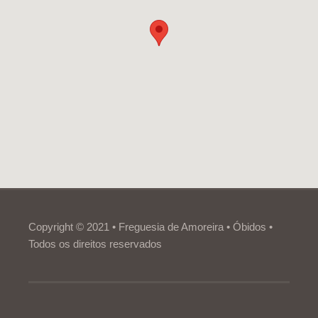
Copyright © 2021 • Freguesia de Amoreira • Óbidos •
Todos os direitos reservados