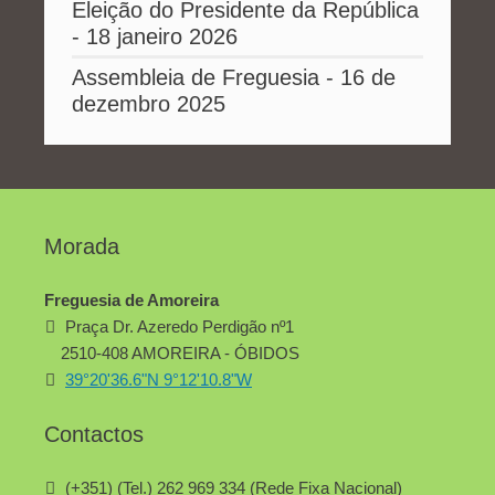
Eleição do Presidente da República
- 18 janeiro 2026
Assembleia de Freguesia - 16 de
dezembro 2025
Morada
Freguesia de Amoreira
Praça Dr. Azeredo Perdigão nº1
2510-408 AMOREIRA - ÓBIDOS
39°20'36.6"N 9°12'10.8"W
Contactos
(+351) (Tel.) 262 969 334 (Rede Fixa Nacional)