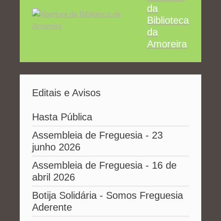
da
Biblioteca
da
Amoreira
Editais e Avisos
Hasta Pública
Assembleia de Freguesia - 23
junho 2026
Assembleia de Freguesia - 16 de
abril 2026
Botija Solidária - Somos Freguesia
Aderente