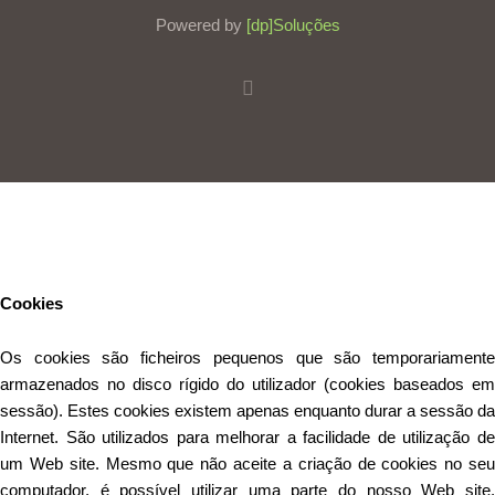
Powered by
[dp]Soluções
Este Website utiliza cookies para proporcionar uma melhor
experiência de utilização.
Ler mais
Continuar
Cookies
Os cookies são ficheiros pequenos que são temporariamente
armazenados no disco rígido do utilizador (cookies baseados em
sessão). Estes cookies existem apenas enquanto durar a sessão da
Internet. São utilizados para melhorar a facilidade de utilização de
um Web site. Mesmo que não aceite a criação de cookies no seu
computador, é possível utilizar uma parte do nosso Web site.