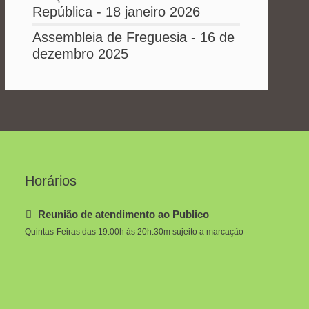
República - 18 janeiro 2026
Assembleia de Freguesia - 16 de
dezembro 2025
Horários
Reunião de atendimento ao Publico
Quintas-Feiras das 19:00h às 20h:30m sujeito a marcação