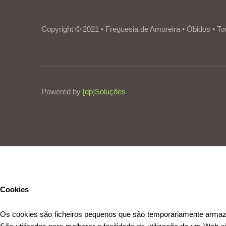
Copyright © 2021 • Freguesia de Amoreira • Óbidos • To
Powered by
[dp]Soluções
Este Website utiliza cookies para proporcionar uma melhor experiênc
Cookies
Os cookies são ficheiros pequenos que são temporariamente armazen