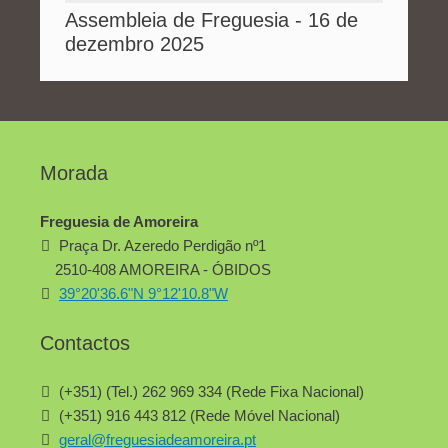
Assembleia de Freguesia - 16 de
dezembro 2025
Morada
Freguesia de Amoreira
Praça Dr. Azeredo Perdigão nº1
2510-408 AMOREIRA - ÓBIDOS
39°20'36.6"N 9°12'10.8"W
Contactos
(+351) (Tel.) 262 969 334 (Rede Fixa Nacional)
(+351) 916 443 812 (Rede Móvel Nacional)
geral@freguesiadeamoreira.pt