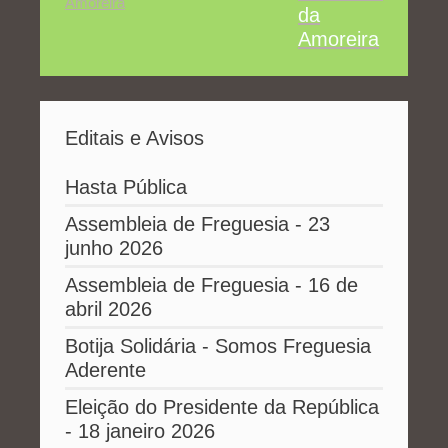
da
Amoreira
Editais e Avisos
Hasta Pública
Assembleia de Freguesia - 23
junho 2026
Assembleia de Freguesia - 16 de
abril 2026
Botija Solidária - Somos Freguesia
Aderente
Eleição do Presidente da República
- 18 janeiro 2026