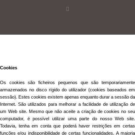
Este Website utiliza cookies para proporcionar uma melhor
experiência de utilização.
Ler mais
Continuar
Cookies
Os cookies são ficheiros pequenos que são temporariamente
armazenados no disco rígido do utilizador (cookies baseados em
sessão). Estes cookies existem apenas enquanto durar a sessão da
Internet. São utilizados para melhorar a facilidade de utilização de
um Web site. Mesmo que não aceite a criação de cookies no seu
computador, é possível utilizar uma parte do nosso Web site.
Todavia, tenha em conta que poderá haver restrições em certas
funções e/ou indisponibilidade de certas funcionalidades. A maioria