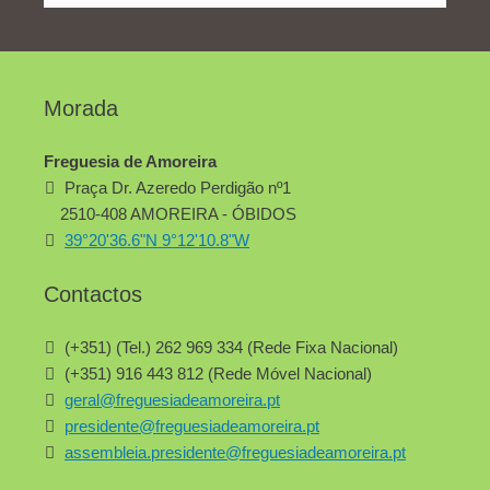
Morada
Freguesia de Amoreira
Praça Dr. Azeredo Perdigão nº1
2510-408 AMOREIRA - ÓBIDOS
39°20'36.6"N 9°12'10.8"W
Contactos
(+351) (Tel.) 262 969 334 (Rede Fixa Nacional)
(+351) 916 443 812 (Rede Móvel Nacional)
geral@freguesiadeamoreira.pt
presidente@freguesiadeamoreira.pt
assembleia.presidente@freguesiadeamoreira.pt