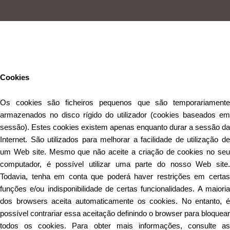
Este Website utiliza cookies para proporcionar uma melhor
experiência de utilização.
Ler mais
Continuar
Cookies
Os cookies são ficheiros pequenos que são temporariamente
armazenados no disco rígido do utilizador (cookies baseados em
sessão). Estes cookies existem apenas enquanto durar a sessão da
Internet. São utilizados para melhorar a facilidade de utilização de
um Web site. Mesmo que não aceite a criação de cookies no seu
computador, é possível utilizar uma parte do nosso Web site.
Todavia, tenha em conta que poderá haver restrições em certas
funções e/ou indisponibilidade de certas funcionalidades. A maioria
dos browsers aceita automaticamente os cookies. No entanto, é
possível contrariar essa aceitação definindo o browser para bloquear
todos os cookies. Para obter mais informações, consulte as