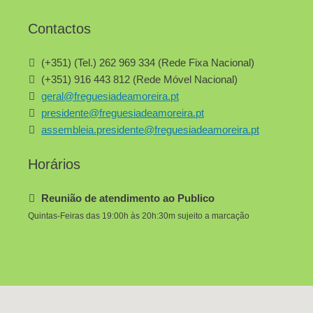
Contactos
(+351) (Tel.) 262 969 334 (Rede Fixa Nacional)
(+351) 916 443 812 (Rede Móvel Nacional)
geral@freguesiadeamoreira.pt
presidente@freguesiadeamoreira.pt
assembleia.presidente@freguesiadeamoreira.pt
Horários
Reunião de atendimento ao Publico
Quintas-Feiras das 19:00h às 20h:30m sujeito a marcação