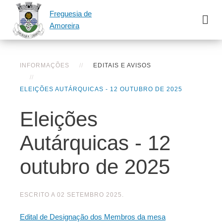
Freguesia de
Amoreira
INFORMAÇÕES
EDITAIS E AVISOS
ELEIÇÕES AUTÁRQUICAS - 12 OUTUBRO DE 2025
Eleições
Autárquicas - 12
outubro de 2025
ESCRITO A
02 SETEMBRO 2025
.
Edital de Designação dos Membros da mesa