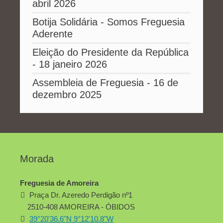
abril 2026
Botija Solidária - Somos Freguesia
Aderente
Eleição do Presidente da República
- 18 janeiro 2026
Assembleia de Freguesia - 16 de
dezembro 2025
Morada
Freguesia de Amoreira
Praça Dr. Azeredo Perdigão nº1
2510-408 AMOREIRA - ÓBIDOS
39°20'36.6"N 9°12'10.8"W