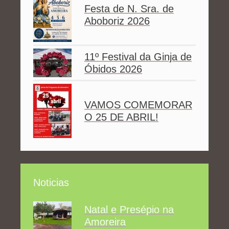
Festa de N. Sra. de
Aboboriz 2026
11º Festival da Ginja de
Óbidos 2026
VAMOS COMEMORAR
O 25 DE ABRIL!
Noticias
Natal e Presépio na
Amoreira