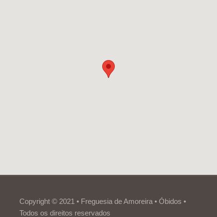
Copyright © 2021 • Freguesia de Amoreira • Óbidos •
Todos os direitos reservados