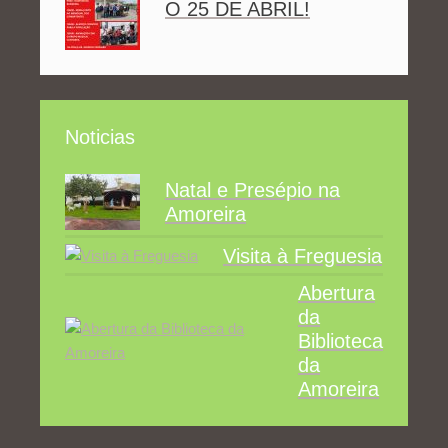
O 25 DE ABRIL!
Noticias
Natal e Presépio na
Amoreira
Visita à Freguesia
Abertura
da
Biblioteca
da
Amoreira