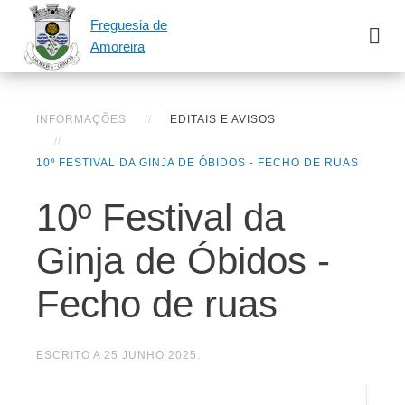
Freguesia de
Amoreira
INFORMAÇÕES
EDITAIS E AVISOS
10º FESTIVAL DA GINJA DE ÓBIDOS - FECHO DE RUAS
10º Festival da
Ginja de Óbidos -
Fecho de ruas
ESCRITO A
25 JUNHO 2025
.