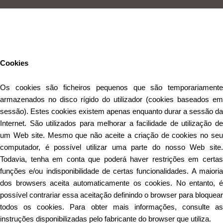
Este Website utiliza cookies para proporcionar uma melhor
experiência de utilização.
Ler mais
Continuar
Cookies
Os cookies são ficheiros pequenos que são temporariamente
armazenados no disco rígido do utilizador (cookies baseados em
sessão). Estes cookies existem apenas enquanto durar a sessão da
Internet. São utilizados para melhorar a facilidade de utilização de
um Web site. Mesmo que não aceite a criação de cookies no seu
computador, é possível utilizar uma parte do nosso Web site.
Todavia, tenha em conta que poderá haver restrições em certas
funções e/ou indisponibilidade de certas funcionalidades. A maioria
dos browsers aceita automaticamente os cookies. No entanto, é
possível contrariar essa aceitação definindo o browser para bloquear
todos os cookies. Para obter mais informações, consulte as
instruções disponibilizadas pelo fabricante do browser que utiliza.