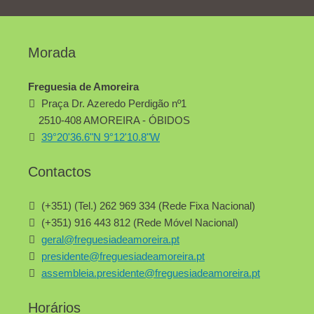
Morada
Freguesia de Amoreira
Praça Dr. Azeredo Perdigão nº1
2510-408 AMOREIRA - ÓBIDOS
39°20'36.6"N 9°12'10.8"W
Contactos
(+351) (Tel.) 262 969 334 (Rede Fixa Nacional)
(+351) 916 443 812 (Rede Móvel Nacional)
geral@freguesiadeamoreira.pt
presidente@freguesiadeamoreira.pt
assembleia.presidente@freguesiadeamoreira.pt
Horários