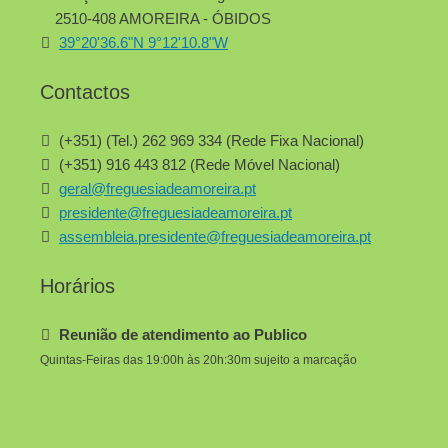
2510-408 AMOREIRA - ÓBIDOS
39°20'36.6"N 9°12'10.8"W
Contactos
(+351) (Tel.) 262 969 334 (Rede Fixa Nacional)
(+351) 916 443 812 (Rede Móvel Nacional)
geral@freguesiadeamoreira.pt
presidente@freguesiadeamoreira.pt
assembleia.presidente@freguesiadeamoreira.pt
Horários
Reunião de atendimento ao Publico
Quintas-Feiras das 19:00h às 20h:30m sujeito a marcação