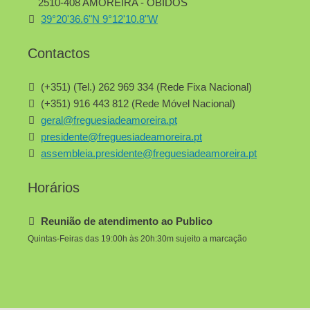
2510-408 AMOREIRA - ÓBIDOS
39°20'36.6"N 9°12'10.8"W
Contactos
(+351) (Tel.) 262 969 334 (Rede Fixa Nacional)
(+351) 916 443 812 (Rede Móvel Nacional)
geral@freguesiadeamoreira.pt
presidente@freguesiadeamoreira.pt
assembleia.presidente@freguesiadeamoreira.pt
Horários
Reunião de atendimento ao Publico
Quintas-Feiras das 19:00h às 20h:30m sujeito a marcação