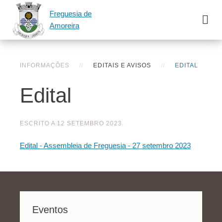
Freguesia de
Amoreira
INFORMAÇÕES
EDITAIS E AVISOS
EDITAL
Edital
ESCRITO A
12 SETEMBRO 2023
.
Edital - Assembleia de Freguesia - 27 setembro 2023
Eventos