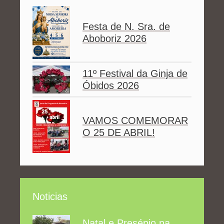
Festa de N. Sra. de
Aboboriz 2026
11º Festival da Ginja de
Óbidos 2026
VAMOS COMEMORAR
O 25 DE ABRIL!
Noticias
Natal e Presépio na