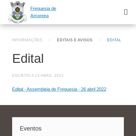
Freguesia de
Amoreira
INFORMAÇÕES
EDITAIS E AVISOS
EDITAL
Edital
ESCRITO A
13 ABRIL 2022
.
Edital - Assembleia de Freguesia - 26 abril 2022
Eventos