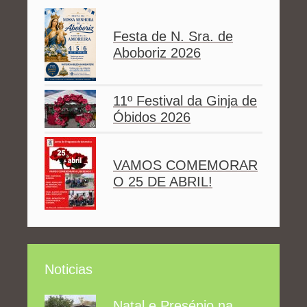
Festa de N. Sra. de
Aboboriz 2026
11º Festival da Ginja de
Óbidos 2026
VAMOS COMEMORAR
O 25 DE ABRIL!
Noticias
Natal e Presépio na