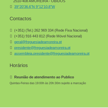
2510-408 AMOREIRA - ÓBIDOS
39°20'36.6"N 9°12'10.8"W
Contactos
(+351) (Tel.) 262 969 334 (Rede Fixa Nacional)
(+351) 916 443 812 (Rede Móvel Nacional)
geral@freguesiadeamoreira.pt
presidente@freguesiadeamoreira.pt
assembleia.presidente@freguesiadeamoreira.pt
Horários
Reunião de atendimento ao Publico
Quintas-Feiras das 19:00h às 20h:30m sujeito a marcação