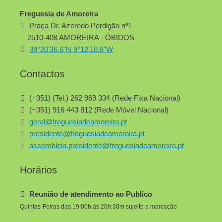
Freguesia de Amoreira
Praça Dr. Azeredo Perdigão nº1
2510-408 AMOREIRA - ÓBIDOS
39°20'36.6"N 9°12'10.8"W
Contactos
(+351) (Tel.) 262 969 334 (Rede Fixa Nacional)
(+351) 916 443 812 (Rede Móvel Nacional)
geral@freguesiadeamoreira.pt
presidente@freguesiadeamoreira.pt
assembleia.presidente@freguesiadeamoreira.pt
Horários
Reunião de atendimento ao Publico
Quintas-Feiras das 19:00h às 20h:30m sujeito a marcação