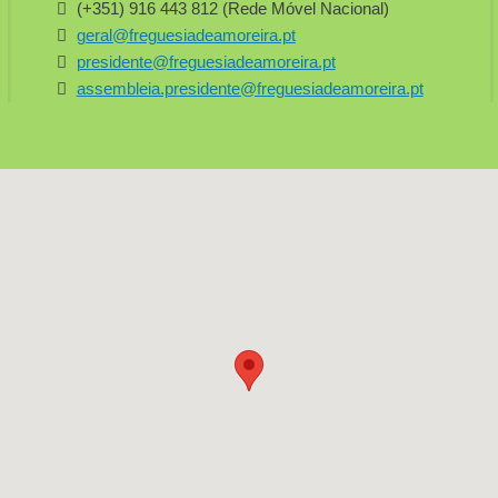
(+351) 916 443 812 (Rede Móvel Nacional)
geral@freguesiadeamoreira.pt
presidente@freguesiadeamoreira.pt
assembleia.presidente@freguesiadeamoreira.pt