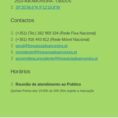
2510-408 AMOREIRA - ÓBIDOS
39°20'36.6"N 9°12'10.8"W
Contactos
(+351) (Tel.) 262 969 334 (Rede Fixa Nacional)
(+351) 916 443 812 (Rede Móvel Nacional)
geral@freguesiadeamoreira.pt
presidente@freguesiadeamoreira.pt
assembleia.presidente@freguesiadeamoreira.pt
Horários
Reunião de atendimento ao Publico
Quintas-Feiras das 19:00h às 20h:30m sujeito a marcação