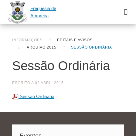
Freguesia de
Amoreira
INFORMAÇÕES
EDITAIS E AVISOS
ARQUIVO 2015
SESSÃO ORDINÁRIA
Sessão Ordinária
ESCRITO A
02 ABRIL 2015
.
Sessão Ordinária
Eventos