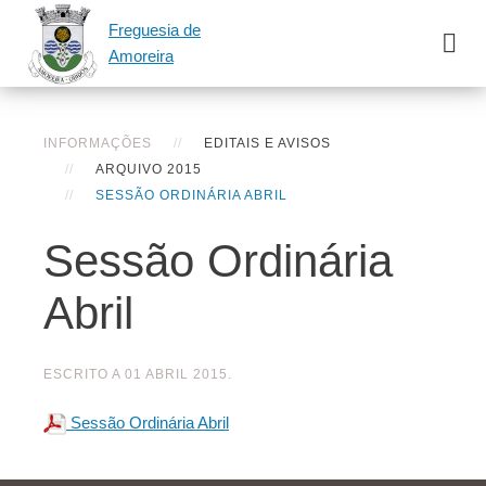
Freguesia de
Amoreira
INFORMAÇÕES
EDITAIS E AVISOS
ARQUIVO 2015
SESSÃO ORDINÁRIA ABRIL
Sessão Ordinária
Abril
ESCRITO A
01 ABRIL 2015
.
Sessão Ordinária Abril