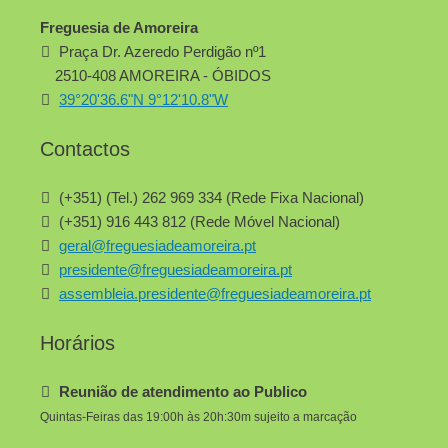
Freguesia de Amoreira
Praça Dr. Azeredo Perdigão nº1
2510-408 AMOREIRA - ÓBIDOS
39°20'36.6"N 9°12'10.8"W
Contactos
(+351) (Tel.) 262 969 334 (Rede Fixa Nacional)
(+351) 916 443 812 (Rede Móvel Nacional)
geral@freguesiadeamoreira.pt
presidente@freguesiadeamoreira.pt
assembleia.presidente@freguesiadeamoreira.pt
Horários
Reunião de atendimento ao Publico
Quintas-Feiras das 19:00h às 20h:30m sujeito a marcação