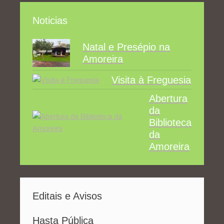
Noticias
Natal e Presépio na
Amoreira
Visita à Freguesia
Abertura
da
Biblioteca
da
Amoreira
Editais e Avisos
Hasta Pública