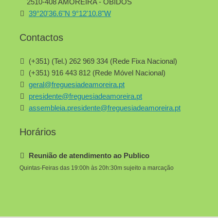
2510-408 AMOREIRA - ÓBIDOS
39°20'36.6"N 9°12'10.8"W
Contactos
(+351) (Tel.) 262 969 334 (Rede Fixa Nacional)
(+351) 916 443 812 (Rede Móvel Nacional)
geral@freguesiadeamoreira.pt
presidente@freguesiadeamoreira.pt
assembleia.presidente@freguesiadeamoreira.pt
Horários
Reunião de atendimento ao Publico
Quintas-Feiras das 19:00h às 20h:30m sujeito a marcação