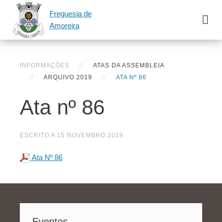
Freguesia de
Amoreira
INFORMAÇÕES
ATAS DA ASSEMBLEIA
ARQUIVO 2019
ATA Nº 86
Ata nº 86
ESCRITO A
15 NOVEMBRO 2019
.
Ata Nº 86
Eventos