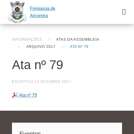
Freguesia de
Amoreira
INFORMAÇÕES
ATAS DA ASSEMBLEIA
ARQUIVO 2017
ATA Nº 79
Ata nº 79
ESCRITO A
13 OUTUBRO 2017
.
Ata nº 79
Eventos