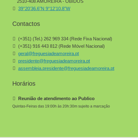
2510-408 AMOREIRA - ÓBIDOS
39°20'36.6"N 9°12'10.8"W
Contactos
(+351) (Tel.) 262 969 334 (Rede Fixa Nacional)
(+351) 916 443 812 (Rede Móvel Nacional)
geral@freguesiadeamoreira.pt
presidente@freguesiadeamoreira.pt
assembleia.presidente@freguesiadeamoreira.pt
Horários
Reunião de atendimento ao Publico
Quintas-Feiras das 19:00h às 20h:30m sujeito a marcação