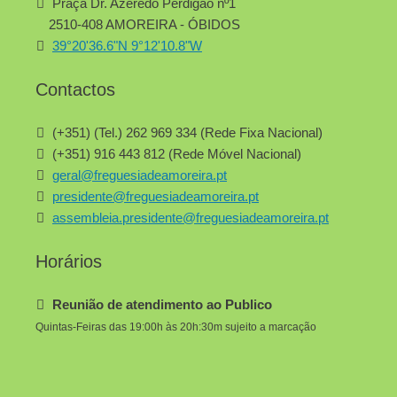
Praça Dr. Azeredo Perdigão nº1
2510-408 AMOREIRA - ÓBIDOS
39°20'36.6"N 9°12'10.8"W
Contactos
(+351) (Tel.) 262 969 334 (Rede Fixa Nacional)
(+351) 916 443 812 (Rede Móvel Nacional)
geral@freguesiadeamoreira.pt
presidente@freguesiadeamoreira.pt
assembleia.presidente@freguesiadeamoreira.pt
Horários
Reunião de atendimento ao Publico
Quintas-Feiras das 19:00h às 20h:30m sujeito a marcação