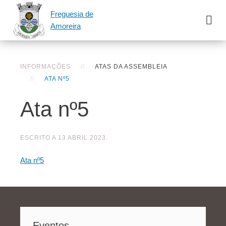
Freguesia de
Amoreira
INFORMAÇÕES
ATAS DA ASSEMBLEIA
ATA Nº5
Ata nº5
ESCRITO A
13 ABRIL 2023
.
Ata nº5
Eventos