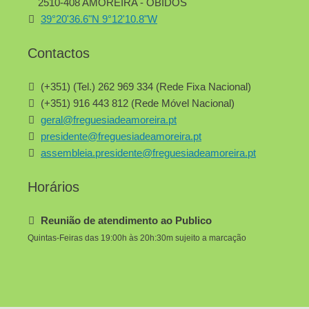
2510-408 AMOREIRA - ÓBIDOS
39°20'36.6"N 9°12'10.8"W
Contactos
(+351) (Tel.) 262 969 334 (Rede Fixa Nacional)
(+351) 916 443 812 (Rede Móvel Nacional)
geral@freguesiadeamoreira.pt
presidente@freguesiadeamoreira.pt
assembleia.presidente@freguesiadeamoreira.pt
Horários
Reunião de atendimento ao Publico
Quintas-Feiras das 19:00h às 20h:30m sujeito a marcação