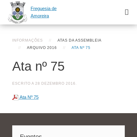
Freguesia de
Amoreira
INFORMAÇÕES
ATAS DA ASSEMBLEIA
ARQUIVO 2016
ATA Nº 75
Ata nº 75
ESCRITO A
28 DEZEMBRO 2016
.
Ata Nº 75
Eventos