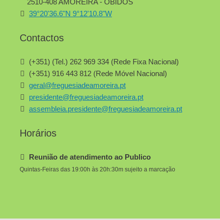
2510-408 AMOREIRA - ÓBIDOS
39°20'36.6"N 9°12'10.8"W
Contactos
(+351) (Tel.) 262 969 334 (Rede Fixa Nacional)
(+351) 916 443 812 (Rede Móvel Nacional)
geral@freguesiadeamoreira.pt
presidente@freguesiadeamoreira.pt
assembleia.presidente@freguesiadeamoreira.pt
Horários
Reunião de atendimento ao Publico
Quintas-Feiras das 19:00h às 20h:30m sujeito a marcação