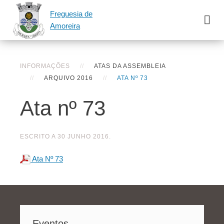
Freguesia de
Amoreira
INFORMAÇÕES
ATAS DA ASSEMBLEIA
ARQUIVO 2016
ATA Nº 73
Ata nº 73
ESCRITO A
30 JUNHO 2016
.
Ata Nº 73
Eventos