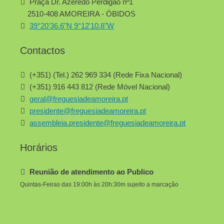
Praça Dr. Azeredo Perdigão nº1
2510-408 AMOREIRA - ÓBIDOS
39°20'36.6"N 9°12'10.8"W
Contactos
(+351) (Tel.) 262 969 334 (Rede Fixa Nacional)
(+351) 916 443 812 (Rede Móvel Nacional)
geral@freguesiadeamoreira.pt
presidente@freguesiadeamoreira.pt
assembleia.presidente@freguesiadeamoreira.pt
Horários
Reunião de atendimento ao Publico
Quintas-Feiras das 19:00h às 20h:30m sujeito a marcação