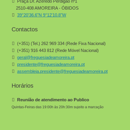
Praça Dr. Azeredo Perdigão nº1
2510-408 AMOREIRA - ÓBIDOS
39°20'36.6"N 9°12'10.8"W
Contactos
(+351) (Tel.) 262 969 334 (Rede Fixa Nacional)
(+351) 916 443 812 (Rede Móvel Nacional)
geral@freguesiadeamoreira.pt
presidente@freguesiadeamoreira.pt
assembleia.presidente@freguesiadeamoreira.pt
Horários
Reunião de atendimento ao Publico
Quintas-Feiras das 19:00h às 20h:30m sujeito a marcação