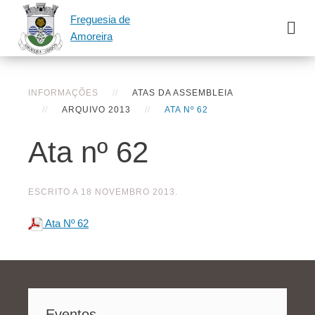
Freguesia de
Amoreira
INFORMAÇÕES
ATAS DA ASSEMBLEIA
ARQUIVO 2013
ATA Nº 62
Ata nº 62
ESCRITO A
18 NOVEMBRO 2013
.
Ata Nº 62
Eventos