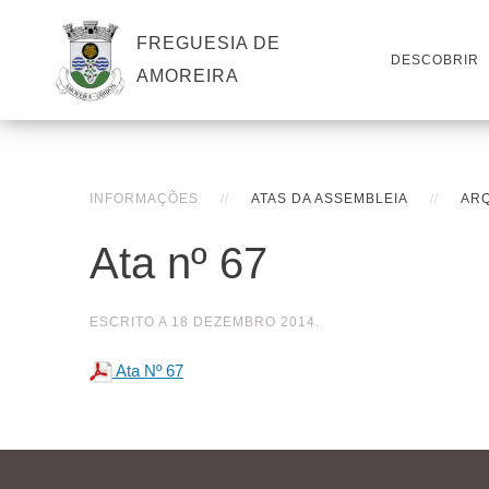
FREGUESIA DE
DESCOBRIR
AMOREIRA
INFORMAÇÕES
ATAS DA ASSEMBLEIA
ARQ
Ata nº 67
ESCRITO A
18 DEZEMBRO 2014
.
Ata Nº 67