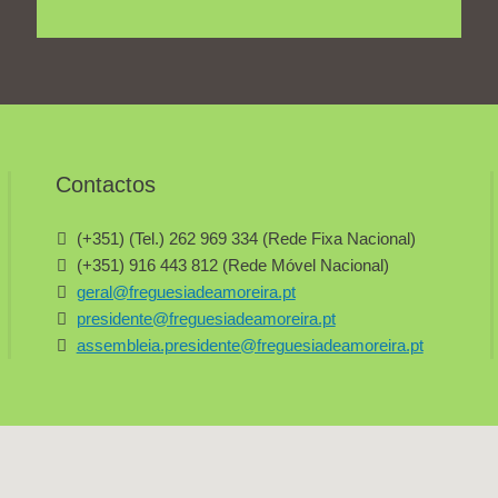
Contactos
(+351) (Tel.) 262 969 334 (Rede Fixa Nacional)
(+351) 916 443 812 (Rede Móvel Nacional)
geral@freguesiadeamoreira.pt
presidente@freguesiadeamoreira.pt
assembleia.presidente@freguesiadeamoreira.pt