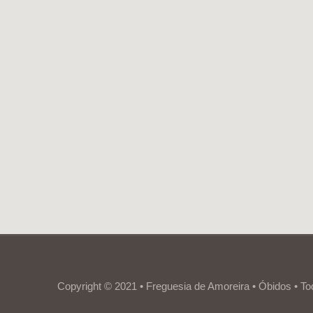
Copyright © 2021 • Freguesia de Amoreira • Óbidos • To