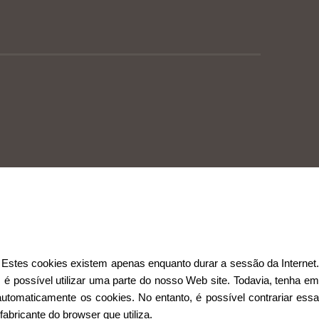
Estes cookies existem apenas enquanto durar a sessão da Internet.
 é possível utilizar uma parte do nosso Web site. Todavia, tenha em
automaticamente os cookies. No entanto, é possível contrariar essa
abricante do browser que utiliza.