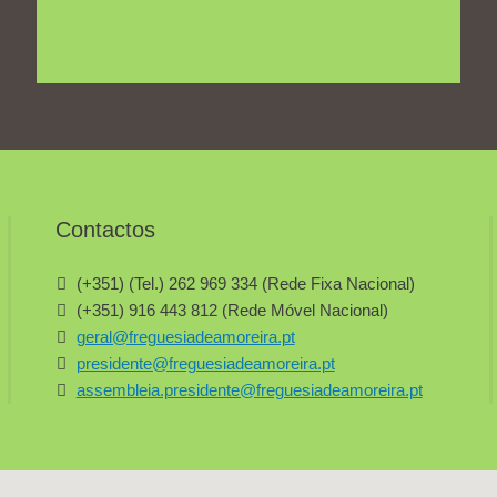
Contactos
(+351) (Tel.) 262 969 334 (Rede Fixa Nacional)
(+351) 916 443 812 (Rede Móvel Nacional)
geral@freguesiadeamoreira.pt
presidente@freguesiadeamoreira.pt
assembleia.presidente@freguesiadeamoreira.pt