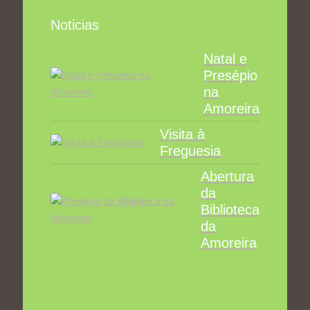
Noticias
Natal e
Presépio
na
Amoreira
Visita à
Freguesia
Abertura
da
Biblioteca
da
Amoreira