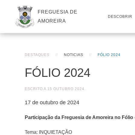
FREGUESIA DE
DESCOBRIR
AMOREIRA
DESTAQUES
NOTICIAS
FÓLIO 2024
FÓLIO 2024
ESCRITO A
15 OUTUBRO 2024
.
17 de outubro de 2024
Participação da Freguesia de Amoreira no Fólio -
Tema: INQUIETAÇÃO