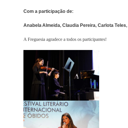
Com a participação de:
Anabela Almeida, Claudia Pereira, Carlota Tele
A Freguesia agradece a todos os participantes!