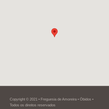
Copyright © 2021 • Freguesia de Amoreira • Óbidos •
Todos os direitos reservados