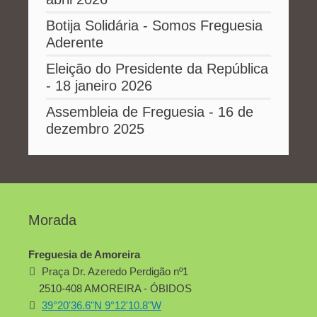
Botija Solidária - Somos Freguesia
Aderente
Eleição do Presidente da República
- 18 janeiro 2026
Assembleia de Freguesia - 16 de
dezembro 2025
Morada
Freguesia de Amoreira
Praça Dr. Azeredo Perdigão nº1
2510-408 AMOREIRA - ÓBIDOS
39°20'36.6"N 9°12'10.8"W