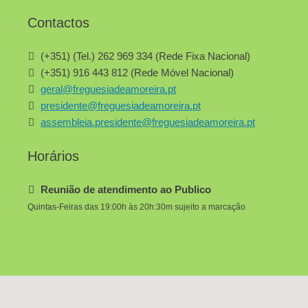
Contactos
(+351) (Tel.) 262 969 334 (Rede Fixa Nacional)
(+351) 916 443 812 (Rede Móvel Nacional)
geral@freguesiadeamoreira.pt
presidente@freguesiadeamoreira.pt
assembleia.presidente@freguesiadeamoreira.pt
Horários
Reunião de atendimento ao Publico
Quintas-Feiras das 19:00h às 20h:30m sujeito a marcação