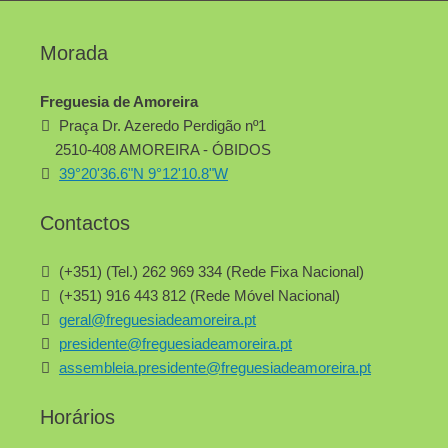
Morada
Freguesia de Amoreira
Praça Dr. Azeredo Perdigão nº1
2510-408 AMOREIRA - ÓBIDOS
39°20'36.6"N 9°12'10.8"W
Contactos
(+351) (Tel.) 262 969 334 (Rede Fixa Nacional)
(+351) 916 443 812 (Rede Móvel Nacional)
geral@freguesiadeamoreira.pt
presidente@freguesiadeamoreira.pt
assembleia.presidente@freguesiadeamoreira.pt
Horários