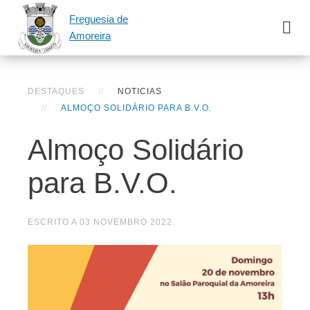
Freguesia de
Amoreira
DESTAQUES
NOTICIAS
ALMOÇO SOLIDÁRIO PARA B.V.O.
Almoço Solidário
para B.V.O.
ESCRITO A
03 NOVEMBRO 2022
.