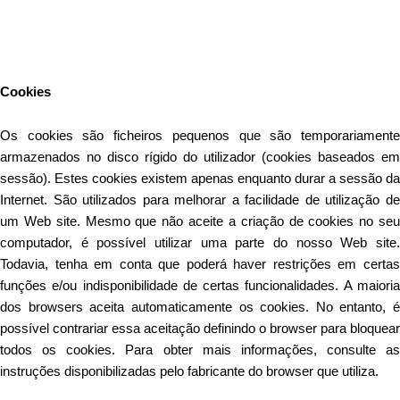
Este Website utiliza cookies para proporcionar uma melhor
experiência de utilização.
Ler mais
Continuar
Cookies
Os cookies são ficheiros pequenos que são temporariamente
armazenados no disco rígido do utilizador (cookies baseados em
sessão). Estes cookies existem apenas enquanto durar a sessão da
Internet. São utilizados para melhorar a facilidade de utilização de
um Web site. Mesmo que não aceite a criação de cookies no seu
computador, é possível utilizar uma parte do nosso Web site.
Todavia, tenha em conta que poderá haver restrições em certas
funções e/ou indisponibilidade de certas funcionalidades. A maioria
dos browsers aceita automaticamente os cookies. No entanto, é
possível contrariar essa aceitação definindo o browser para bloquear
todos os cookies. Para obter mais informações, consulte as
instruções disponibilizadas pelo fabricante do browser que utiliza.