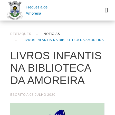
Freguesia de
Amoreira
DESTAQUES
NOTICIAS
LIVROS INFANTIS NA BIBLIOTECA DA AMOREIRA
LIVROS INFANTIS
NA BIBLIOTECA
DA AMOREIRA
ESCRITO A
03 JULHO 2020
.