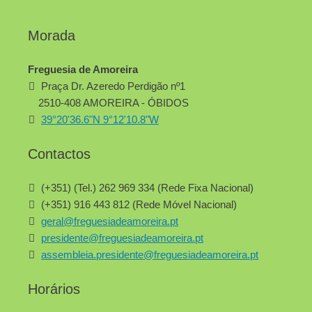
Morada
Freguesia de Amoreira
Praça Dr. Azeredo Perdigão nº1
2510-408 AMOREIRA - ÓBIDOS
39°20'36.6"N 9°12'10.8"W
Contactos
(+351) (Tel.) 262 969 334 (Rede Fixa Nacional)
(+351) 916 443 812 (Rede Móvel Nacional)
geral@freguesiadeamoreira.pt
presidente@freguesiadeamoreira.pt
assembleia.presidente@freguesiadeamoreira.pt
Horários