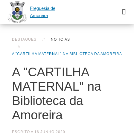
Freguesia de
Amoreira
DESTAQUES
NOTICIAS
A "CARTILHA MATERNAL" NA BIBLIOTECA DA AMOREIRA
A "CARTILHA
MATERNAL" na
Biblioteca da
Amoreira
ESCRITO A
16 JUNHO 2020
.