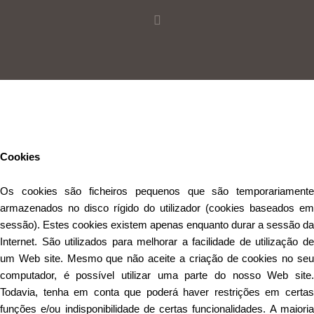
Este Website utiliza cookies para proporcionar uma melhor
experiência de utilização.
Ler mais
Continuar
Cookies
Os cookies são ficheiros pequenos que são temporariamente
armazenados no disco rígido do utilizador (cookies baseados em
sessão). Estes cookies existem apenas enquanto durar a sessão da
Internet. São utilizados para melhorar a facilidade de utilização de
um Web site. Mesmo que não aceite a criação de cookies no seu
computador, é possível utilizar uma parte do nosso Web site.
Todavia, tenha em conta que poderá haver restrições em certas
funções e/ou indisponibilidade de certas funcionalidades. A maioria