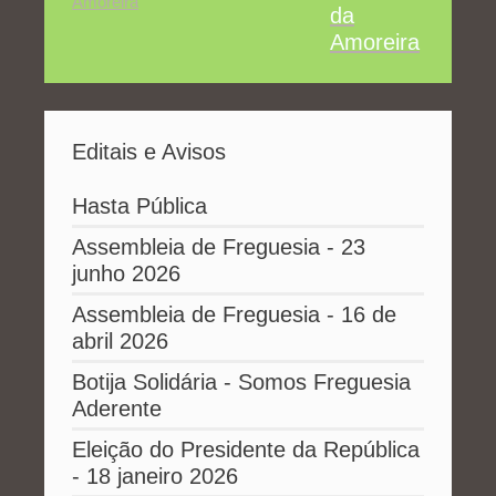
da
Amoreira
Editais e Avisos
Hasta Pública
Assembleia de Freguesia - 23
junho 2026
Assembleia de Freguesia - 16 de
abril 2026
Botija Solidária - Somos Freguesia
Aderente
Eleição do Presidente da República
- 18 janeiro 2026