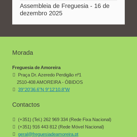
Assembleia de Freguesia - 16 de
dezembro 2025
Morada
Freguesia de Amoreira
Praça Dr. Azeredo Perdigão nº1
2510-408 AMOREIRA - ÓBIDOS
39°20'36.6"N 9°12'10.8"W
Contactos
(+351) (Tel.) 262 969 334 (Rede Fixa Nacional)
(+351) 916 443 812 (Rede Móvel Nacional)
geral@freguesiadeamoreira.pt