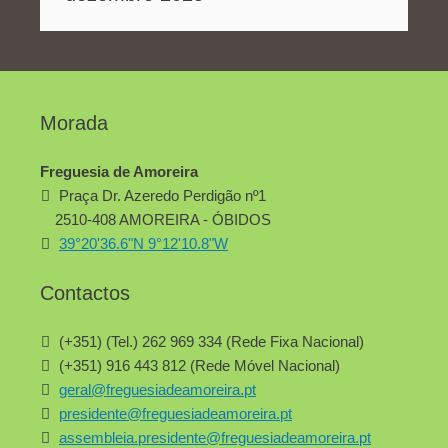
Morada
Freguesia de Amoreira
Praça Dr. Azeredo Perdigão nº1
2510-408 AMOREIRA - ÓBIDOS
39°20'36.6"N 9°12'10.8"W
Contactos
(+351) (Tel.) 262 969 334 (Rede Fixa Nacional)
(+351) 916 443 812 (Rede Móvel Nacional)
geral@freguesiadeamoreira.pt
presidente@freguesiadeamoreira.pt
assembleia.presidente@freguesiadeamoreira.pt