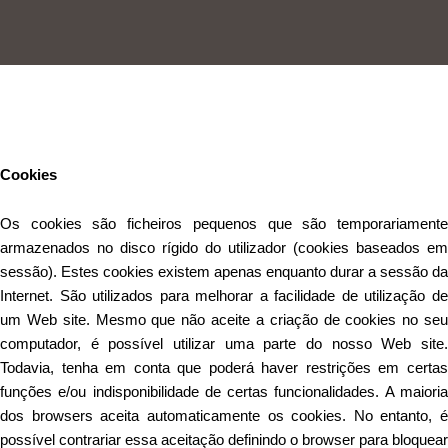
Este Website utiliza cookies para proporcionar uma melhor
experiência de utilização.
Ler mais
Continuar
Cookies
Os cookies são ficheiros pequenos que são temporariamente
armazenados no disco rígido do utilizador (cookies baseados em
sessão). Estes cookies existem apenas enquanto durar a sessão da
Internet. São utilizados para melhorar a facilidade de utilização de
um Web site. Mesmo que não aceite a criação de cookies no seu
computador, é possível utilizar uma parte do nosso Web site.
Todavia, tenha em conta que poderá haver restrições em certas
funções e/ou indisponibilidade de certas funcionalidades. A maioria
dos browsers aceita automaticamente os cookies. No entanto, é
possível contrariar essa aceitação definindo o browser para bloquear