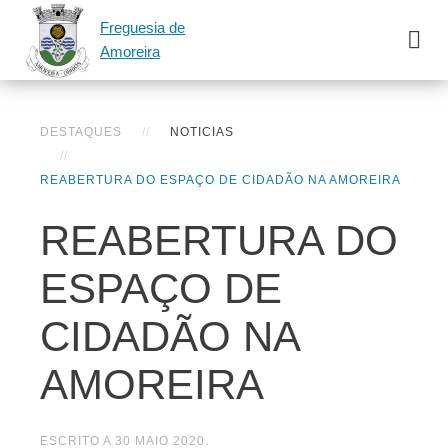
Freguesia de
Amoreira
DESTAQUES
NOTICIAS
REABERTURA DO ESPAÇO DE CIDADÃO NA AMOREIRA
REABERTURA DO
ESPAÇO DE
CIDADÃO NA
AMOREIRA
ESCRITO A
30 MAIO 2020
.