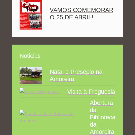
VAMOS COMEMORAR
O 25 DE ABRIL!
Noticias
Natal e Presépio na
Amoreira
Visita à Freguesia
Abertura
da
Biblioteca
da
Amoreira