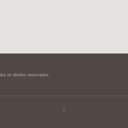
dos os direitos reservados