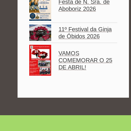
Festa de N. Sra. de
Aboboriz 2026
11º Festival da Ginja
de Óbidos 2026
VAMOS
COMEMORAR O 25
DE ABRIL!