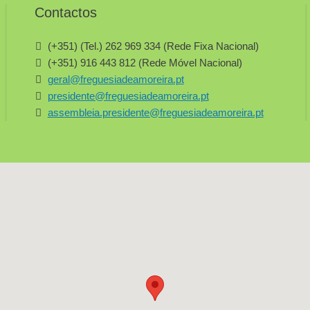
Contactos
(+351) (Tel.) 262 969 334 (Rede Fixa Nacional)
(+351) 916 443 812 (Rede Móvel Nacional)
geral@freguesiadeamoreira.pt
presidente@freguesiadeamoreira.pt
assembleia.presidente@freguesiadeamoreira.pt