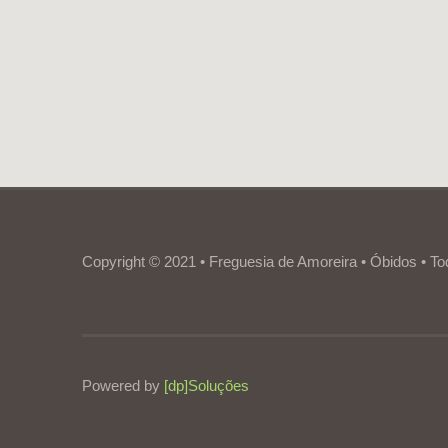
Copyright © 2021 • Freguesia de Amoreira • Óbidos • To
Powered by
[dp]Soluções