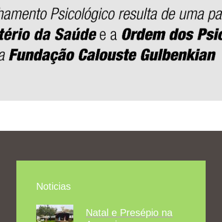
Noticias
Natal e Presépio na