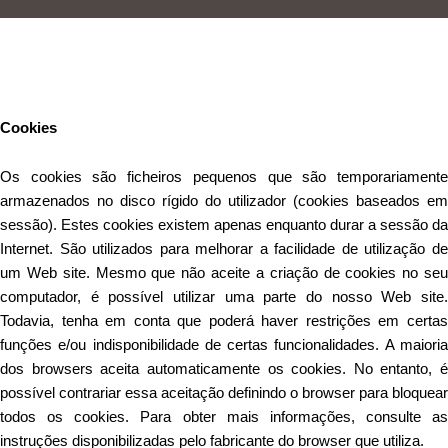
Este Website utiliza cookies para proporcionar uma melhor
experiência de utilização.
Ler mais
Continuar
Cookies
Os cookies são ficheiros pequenos que são temporariamente
armazenados no disco rígido do utilizador (cookies baseados em
sessão). Estes cookies existem apenas enquanto durar a sessão da
Internet. São utilizados para melhorar a facilidade de utilização de
um Web site. Mesmo que não aceite a criação de cookies no seu
computador, é possível utilizar uma parte do nosso Web site.
Todavia, tenha em conta que poderá haver restrições em certas
funções e/ou indisponibilidade de certas funcionalidades. A maioria
dos browsers aceita automaticamente os cookies. No entanto, é
possível contrariar essa aceitação definindo o browser para bloquear
todos os cookies. Para obter mais informações, consulte as
instruções disponibilizadas pelo fabricante do browser que utiliza.