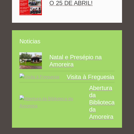
O 25 DE ABRIL!
Noticias
Natal e Presépio na
Amoreira
Visita à Freguesia
Abertura
da
Biblioteca
da
Amoreira