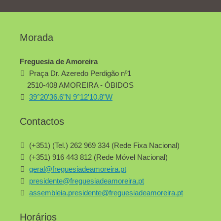
Morada
Freguesia de Amoreira
Praça Dr. Azeredo Perdigão nº1
2510-408 AMOREIRA - ÓBIDOS
39°20'36.6"N 9°12'10.8"W
Contactos
(+351) (Tel.) 262 969 334 (Rede Fixa Nacional)
(+351) 916 443 812 (Rede Móvel Nacional)
geral@freguesiadeamoreira.pt
presidente@freguesiadeamoreira.pt
assembleia.presidente@freguesiadeamoreira.pt
Horários