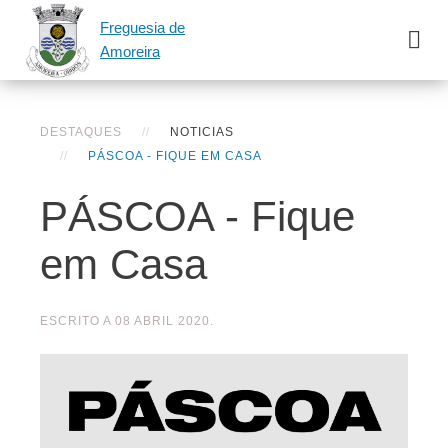
Freguesia de
Amoreira
DESTAQUES
NOTICIAS
PÁSCOA - FIQUE EM CASA
PÁSCOA - Fique
em Casa
ESCRITO A
08 ABRIL 2020
.