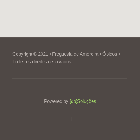
Copyright © 2021 • Freguesia de Amoreira • Óbidos •
Todos os direitos reservados
Powered by
[dp]Soluções