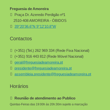
Freguesia de Amoreira
Praça Dr. Azeredo Perdigão nº1
2510-408 AMOREIRA - ÓBIDOS
39°20'36.6"N 9°12'10.8"W
Contactos
(+351) (Tel.) 262 969 334 (Rede Fixa Nacional)
(+351) 916 443 812 (Rede Móvel Nacional)
geral@freguesiadeamoreira.pt
presidente@freguesiadeamoreira.pt
assembleia.presidente@freguesiadeamoreira.pt
Horários
Reunião de atendimento ao Publico
Quintas-Feiras das 19:00h às 20h:30m sujeito a marcação