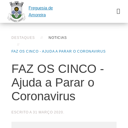
Freguesia de
Amoreira
DESTAQUES
NOTICIAS
FAZ OS CINCO - AJUDA A PARAR O CORONAVIRUS
FAZ OS CINCO -
Ajuda a Parar o
Coronavirus
ESCRITO A
31 MARÇO 2020
.