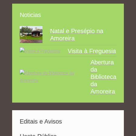
Noticias
Natal e Presépio na
Amoreira
Visita à Freguesia
Abertura
da
Biblioteca
da
Amoreira
Editais e Avisos