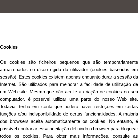
Este Website utiliza cookies para proporcionar uma melhor
experiência de utilização.
Ler mais
Continuar
Cookies
Os cookies são ficheiros pequenos que são temporariamente
armazenados no disco rígido do utilizador (cookies baseados em
sessão). Estes cookies existem apenas enquanto durar a sessão da
Internet. São utilizados para melhorar a facilidade de utilização de
um Web site. Mesmo que não aceite a criação de cookies no seu
computador, é possível utilizar uma parte do nosso Web site.
Todavia, tenha em conta que poderá haver restrições em certas
funções e/ou indisponibilidade de certas funcionalidades. A maioria
dos browsers aceita automaticamente os cookies. No entanto, é
possível contrariar essa aceitação definindo o browser para bloquear
todos os cookies. Para obter mais informações, consulte as