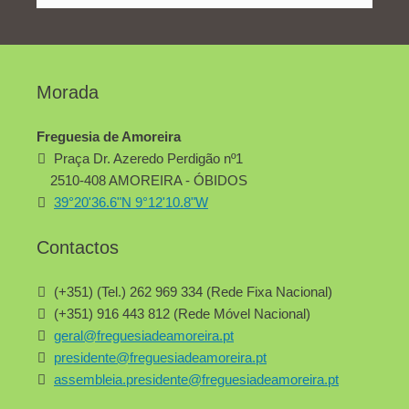
Morada
Freguesia de Amoreira
Praça Dr. Azeredo Perdigão nº1
2510-408 AMOREIRA - ÓBIDOS
39°20'36.6"N 9°12'10.8"W
Contactos
(+351) (Tel.) 262 969 334 (Rede Fixa Nacional)
(+351) 916 443 812 (Rede Móvel Nacional)
geral@freguesiadeamoreira.pt
presidente@freguesiadeamoreira.pt
assembleia.presidente@freguesiadeamoreira.pt