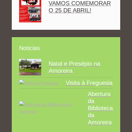
VAMOS COMEMORAR
O 25 DE ABRIL!
Noticias
Natal e Presépio na
Amoreira
Visita à Freguesia
Abertura
da
Biblioteca
da
Amoreira