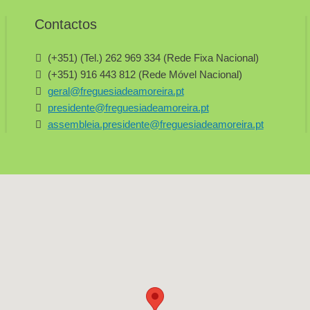
Contactos
(+351) (Tel.) 262 969 334 (Rede Fixa Nacional)
(+351) 916 443 812 (Rede Móvel Nacional)
geral@freguesiadeamoreira.pt
presidente@freguesiadeamoreira.pt
assembleia.presidente@freguesiadeamoreira.pt