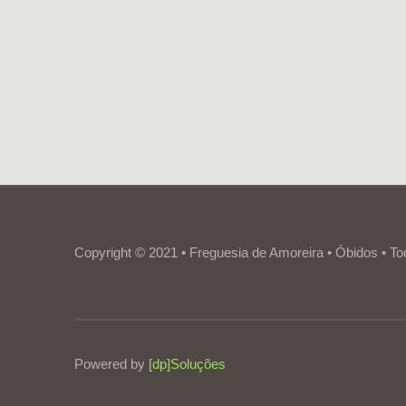
Copyright © 2021 • Freguesia de Amoreira • Óbidos • To
Powered by
[dp]Soluções