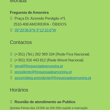
Morada
Freguesia de Amoreira
Praça Dr. Azeredo Perdigão nº1
2510-408 AMOREIRA - ÓBIDOS
39°20'36.6"N 9°12'10.8"W
Contactos
(+351) (Tel.) 262 969 334 (Rede Fixa Nacional)
(+351) 916 443 812 (Rede Móvel Nacional)
geral@freguesiadeamoreira.pt
presidente@freguesiadeamoreira.pt
assembleia.presidente@freguesiadeamoreira.pt
Horários
Reunião de atendimento ao Publico
Quintas-Feiras das 19:00h às 20h:30m sujeito a marcação