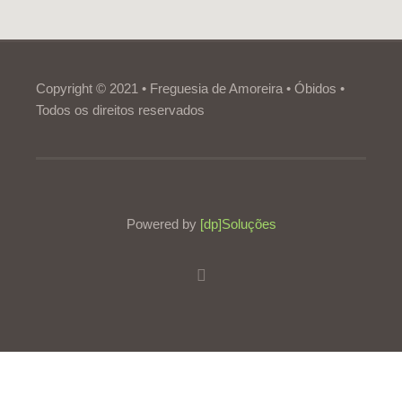
Copyright © 2021 • Freguesia de Amoreira • Óbidos •
Todos os direitos reservados
Powered by
[dp]Soluções
Este Website utiliza cookies para proporcionar uma melhor