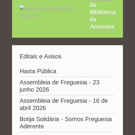
da
Biblioteca
da
Amoreira
Editais e Avisos
Hasta Pública
Assembleia de Freguesia - 23
junho 2026
Assembleia de Freguesia - 16 de
abril 2026
Botija Solidária - Somos Freguesia
Aderente