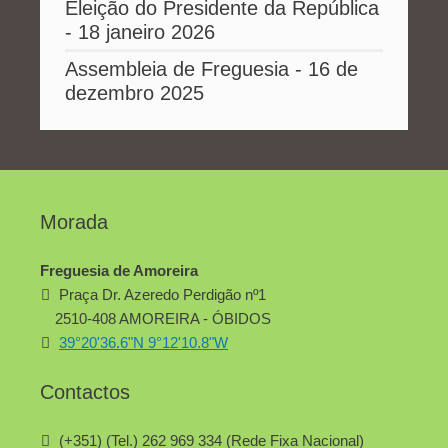
Eleição do Presidente da República
- 18 janeiro 2026
Assembleia de Freguesia - 16 de
dezembro 2025
Morada
Freguesia de Amoreira
Praça Dr. Azeredo Perdigão nº1
2510-408 AMOREIRA - ÓBIDOS
39°20'36.6"N 9°12'10.8"W
Contactos
(+351) (Tel.) 262 969 334 (Rede Fixa Nacional)