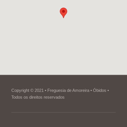
Copyright © 2021 • Freguesia de Amoreira • Óbidos •
Todos os direitos reservados