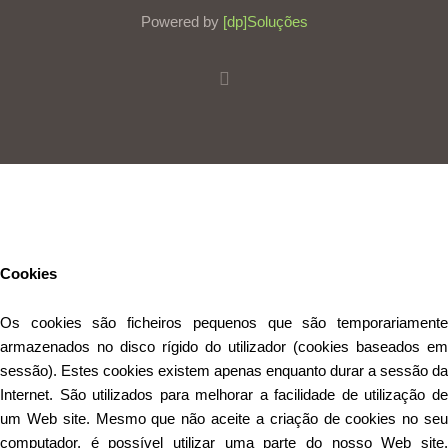
Powered by
[dp]Soluções
Este Website utiliza cookies para proporcionar uma melhor
experiência de utilização.
Ler mais
Continuar
Cookies
Os cookies são ficheiros pequenos que são temporariamente
armazenados no disco rígido do utilizador (cookies baseados em
sessão). Estes cookies existem apenas enquanto durar a sessão da
Internet. São utilizados para melhorar a facilidade de utilização de
um Web site. Mesmo que não aceite a criação de cookies no seu
computador, é possível utilizar uma parte do nosso Web site.