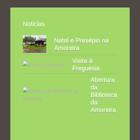
Noticias
Natal e Presépio na
Amoreira
Visita à
Freguesia
Abertura
da
Biblioteca
da
Amoreira