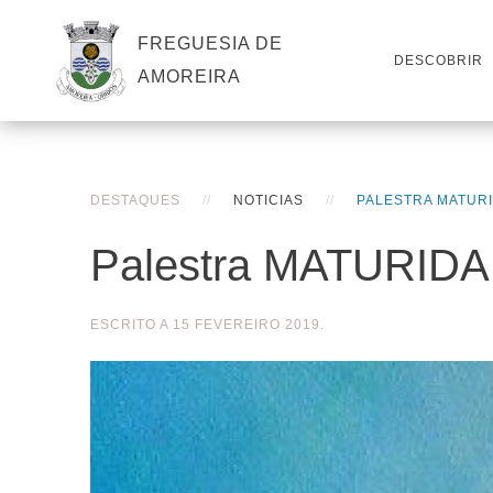
FREGUESIA DE
DESCOBRIR
AMOREIRA
DESTAQUES
NOTICIAS
PALESTRA MATUR
Palestra MATURI
ESCRITO A
15 FEVEREIRO 2019
.