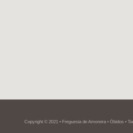
Copyright © 2021 • Freguesia de Amoreira • Óbidos • To