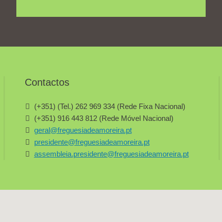
Contactos
(+351) (Tel.) 262 969 334 (Rede Fixa Nacional)
(+351) 916 443 812 (Rede Móvel Nacional)
geral@freguesiadeamoreira.pt
presidente@freguesiadeamoreira.pt
assembleia.presidente@freguesiadeamoreira.pt