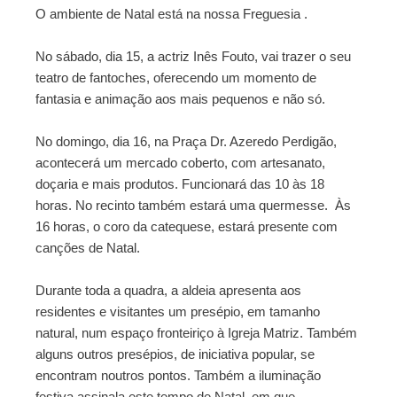
O ambiente de Natal está na nossa Freguesia .
No sábado, dia 15, a actriz Inês Fouto, vai trazer o seu
teatro de fantoches, oferecendo um momento de
fantasia e animação aos mais pequenos e não só.
No domingo, dia 16, na Praça Dr. Azeredo Perdigão,
acontecerá um mercado coberto, com artesanato,
doçaria e mais produtos. Funcionará das 10 às 18
horas. No recinto também estará uma quermesse. Às
16 horas, o coro da catequese, estará presente com
canções de Natal.
Durante toda a quadra, a aldeia apresenta aos
residentes e visitantes um presépio, em tamanho
natural, num espaço fronteiriço à Igreja Matriz. Também
alguns outros presépios, de iniciativa popular, se
encontram noutros pontos. Também a iluminação
festiva assinala este tempo de Natal, em que