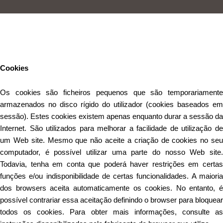
Este Website utiliza cookies para proporcionar uma melhor
experiência de utilização.
Ler mais
Continuar
Cookies
Os cookies são ficheiros pequenos que são temporariamente
armazenados no disco rígido do utilizador (cookies baseados em
sessão). Estes cookies existem apenas enquanto durar a sessão da
Internet. São utilizados para melhorar a facilidade de utilização de
um Web site. Mesmo que não aceite a criação de cookies no seu
computador, é possível utilizar uma parte do nosso Web site.
Todavia, tenha em conta que poderá haver restrições em certas
funções e/ou indisponibilidade de certas funcionalidades. A maioria
dos browsers aceita automaticamente os cookies. No entanto, é
possível contrariar essa aceitação definindo o browser para bloquear
todos os cookies. Para obter mais informações, consulte as