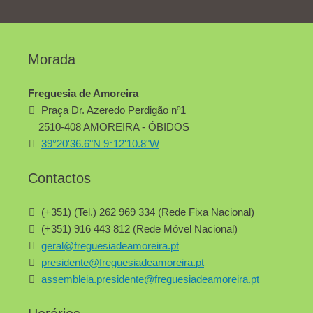
Morada
Freguesia de Amoreira
Praça Dr. Azeredo Perdigão nº1
2510-408 AMOREIRA - ÓBIDOS
39°20'36.6"N 9°12'10.8"W
Contactos
(+351) (Tel.) 262 969 334 (Rede Fixa Nacional)
(+351) 916 443 812 (Rede Móvel Nacional)
geral@freguesiadeamoreira.pt
presidente@freguesiadeamoreira.pt
assembleia.presidente@freguesiadeamoreira.pt