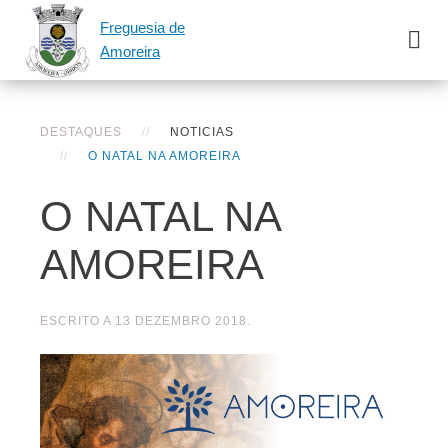
Freguesia de
Amoreira
DESTAQUES
NOTICIAS
O NATAL NA AMOREIRA
O NATAL NA
AMOREIRA
ESCRITO A
13 DEZEMBRO 2018
.