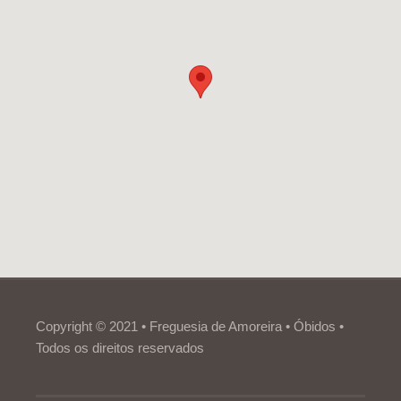
Copyright © 2021 • Freguesia de Amoreira • Óbidos •
Todos os direitos reservados