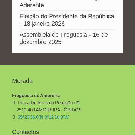
Aderente
Eleição do Presidente da República
- 18 janeiro 2026
Assembleia de Freguesia - 16 de
dezembro 2025
Morada
Freguesia de Amoreira
Praça Dr. Azeredo Perdigão nº1
2510-408 AMOREIRA - ÓBIDOS
39°20'36.6"N 9°12'10.8"W
Contactos