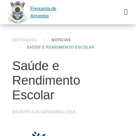
Freguesia de
Amoreira
DESTAQUES
NOTICIAS
SAÚDE E RENDIMENTO ESCOLAR
Saúde e
Rendimento
Escolar
ESCRITO A
20 NOVEMBRO 2018
.