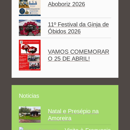
Aboboriz 2026
11º Festival da Ginja de
Óbidos 2026
VAMOS COMEMORAR
O 25 DE ABRIL!
Noticias
Natal e Presépio na
Amoreira