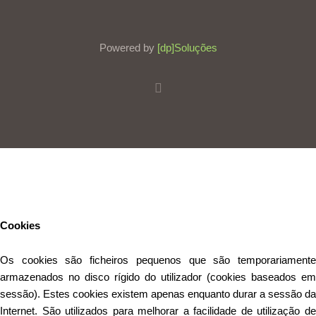
Powered by
[dp]Soluções
Este Website utiliza cookies para proporcionar uma melhor
experiência de utilização.
Ler mais
Continuar
Cookies
Os cookies são ficheiros pequenos que são temporariamente
armazenados no disco rígido do utilizador (cookies baseados em
sessão). Estes cookies existem apenas enquanto durar a sessão da
Internet. São utilizados para melhorar a facilidade de utilização de