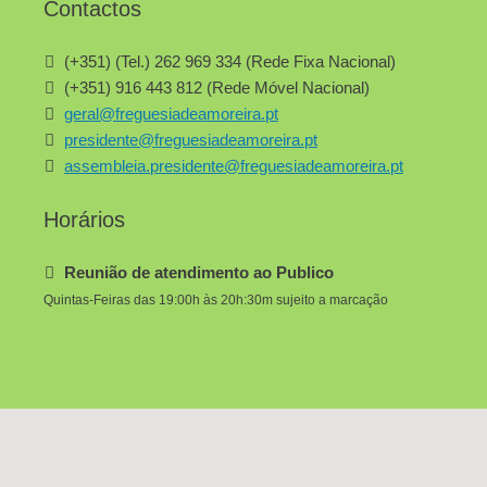
Contactos
(+351) (Tel.) 262 969 334 (Rede Fixa Nacional)
(+351) 916 443 812 (Rede Móvel Nacional)
geral@freguesiadeamoreira.pt
presidente@freguesiadeamoreira.pt
assembleia.presidente@freguesiadeamoreira.pt
Horários
Reunião de atendimento ao Publico
Quintas-Feiras das 19:00h às 20h:30m sujeito a marcação