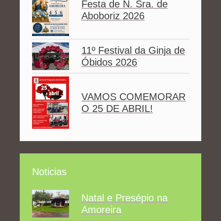
Festa de N. Sra. de
Aboboriz 2026
11º Festival da Ginja de
Óbidos 2026
VAMOS COMEMORAR
O 25 DE ABRIL!
Noticias
Natal e Presépio na
Amoreira