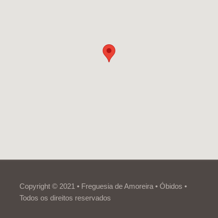
Copyright © 2021 • Freguesia de Amoreira • Óbidos •
Todos os direitos reservados