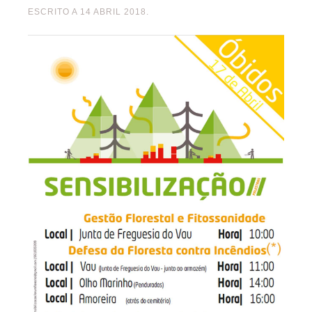
ESCRITO A
14 ABRIL 2018
.