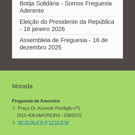
Botija Solidária - Somos Freguesia
Aderente
Eleição do Presidente da República
- 18 janeiro 2026
Assembleia de Freguesia - 16 de
dezembro 2025
Morada
Freguesia de Amoreira
Praça Dr. Azeredo Perdigão nº1
2510-408 AMOREIRA - ÓBIDOS
39°20'36.6"N 9°12'10.8"W